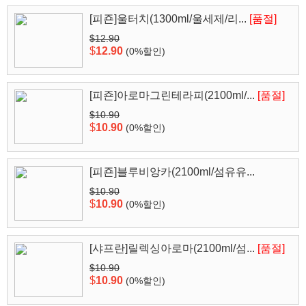
[피죤]울터치(1300ml/울세제/리...
[품절]
$12.90
$
12.90
(0%할인)
[피죤]아로마그린테라피(2100ml/...
[품절]
$10.90
$
10.90
(0%할인)
[피죤]블루비앙카(2100ml/섬유유...
$10.90
$
10.90
(0%할인)
[샤프란]릴렉싱아로마(2100ml/섬...
[품절]
$10.90
$
10.90
(0%할인)