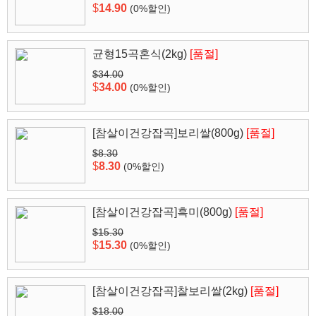
$
14.90
(0%할인)
균형15곡혼식(2kg)
[품절]
$34.00
$
34.00
(0%할인)
[참살이건강잡곡]보리쌀(800g)
[품절]
$8.30
$
8.30
(0%할인)
[참살이건강잡곡]흑미(800g)
[품절]
$15.30
$
15.30
(0%할인)
[참살이건강잡곡]찰보리쌀(2kg)
[품절]
$18.00