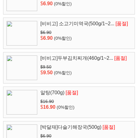
$
6.90
(0%할인)
[비비고] 소고기미역국(500g/1~2...
[품절]
$6.90
$
6.90
(0%할인)
[비비고]두부김치찌개(460g/1~2...
[품절]
$9.50
$
9.50
(0%할인)
알탕(700g)
[품절]
$16.90
$
16.90
(0%할인)
[박달재]다슬기해장국(500g)
[품절]
$6.90