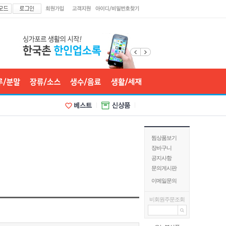
찜상품보기
장바구니
공지사항
문의게시판
이메일문의
비회원주문조회