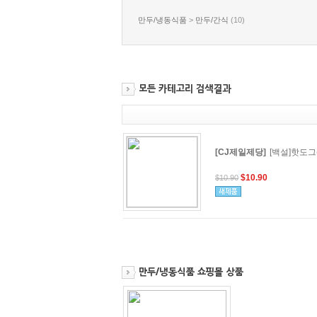
만두/냉동식품
>
만두/간식
(
10
)
[CJ제일제당]
[백설]핫도그(
$10.90
$10.90