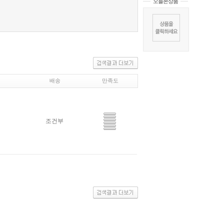
오늘본상품
배송
만족도
조건부