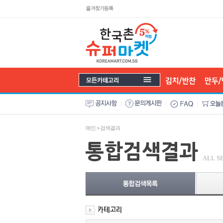
메인
> 검색결과
ALL S