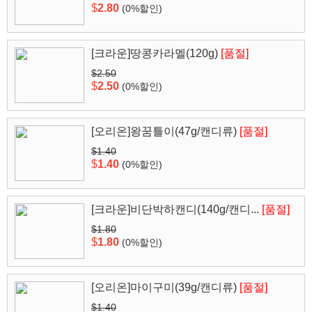
$
2.80
(0%할인)
[크라운]땅콩카라멜(120g)
[품절]
$2.50
$
2.50
(0%할인)
[오리온]왕꿈틀이(47g/캔디류)
[품절]
$1.40
$
1.40
(0%할인)
[크라운]비단박하캔디(140g/캔디...
[품절]
$1.80
$
1.80
(0%할인)
[오리온]마이구미(39g/캔디류)
[품절]
$1.40