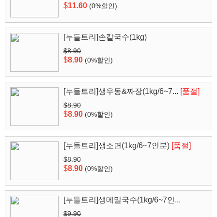
$
11.60
(0%할인)
[누들트리]손칼국수(1kg)
$8.90
$
8.90
(0%할인)
[누들트리]생우동&짜장(1kg/6~7...
[품절]
$8.90
$
8.90
(0%할인)
[누들트리]생소면(1kg/6~7인분)
[품절]
$8.90
$
8.90
(0%할인)
[누들트리]생메밀국수(1kg/6~7인...
$9.90