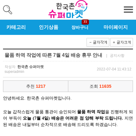
35
카테고리
인기상품
마이페이지
장바구니
물품 하역 작업에 따른 7월 4일 배송 휴무 안내
| 공지사항
작성자
한국촌 슈퍼마켓
2022-07-04 11:43:12
superadmin
추천
1217
조회
11635
안녕하세요. 한국촌 슈퍼마켓입니다.
오늘 갑작스럽게 물품 통관이 승인되어
물품 하역 작업
을 진행하게 되
어 부득이
오늘 (7월 4일) 배송은 어려운 점 양해 부탁 드립니다.
지연
된 배송은 내일부터 순차적으로 배송해 드리도록 하겠습니다.